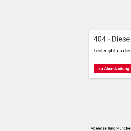
404 - Diese
Leider gibt es die
zu Abendzeitung
Abendzeitung München 