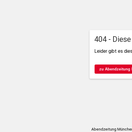
404 - Diese
Leider gibt es die
zu Abendzeitung
Abendzeitung München 