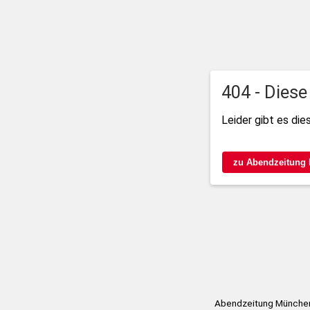
404 - Diese
Leider gibt es die
zu Abendzeitung
Abendzeitung München 