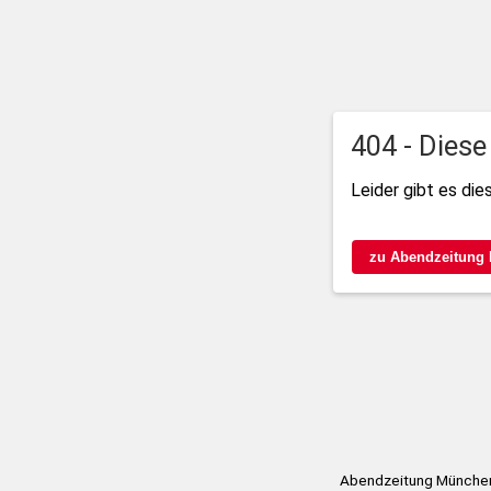
404 - Diese
Leider gibt es die
zu Abendzeitung
Abendzeitung München 